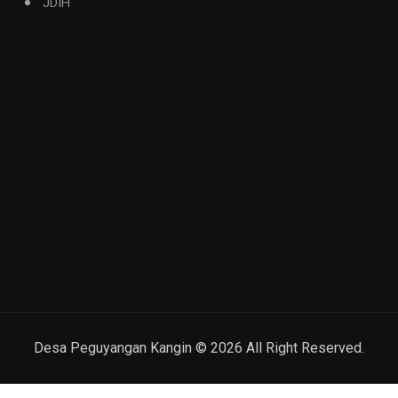
JDIH
Desa Peguyangan Kangin ©
2026
All Right Reserved.