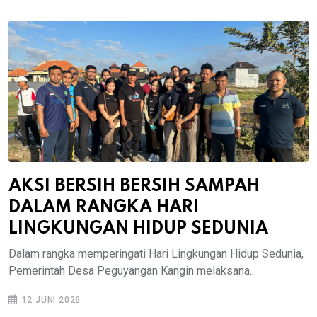
AKSI BERSIH BERSIH SAMPAH
DALAM RANGKA HARI
LINGKUNGAN HIDUP SEDUNIA
Dalam rangka memperingati Hari Lingkungan Hidup Sedunia,
Pemerintah Desa Peguyangan Kangin melaksana...
12 JUNI 2026