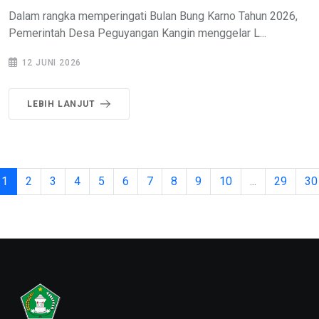
Dalam rangka memperingati Bulan Bung Karno Tahun 2026,
Pemerintah Desa Peguyangan Kangin menggelar L...
12 JUNI 2026
LEBIH LANJUT
1
2
3
4
5
6
7
8
9
10
...
29
30