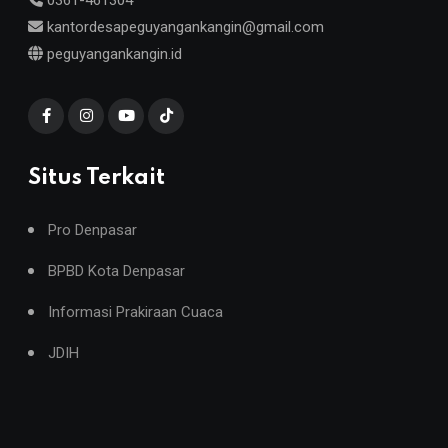
kantordesapeguyangankangin@gmail.com
peguyangankangin.id
Situs Terkait
Pro Denpasar
BPBD Kota Denpasar
Informasi Prakiraan Cuaca
JDIH