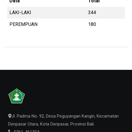
Data
Total
LAKI-LAKI
344
PEREMPUAN
180
Jl. Padma No. 92, Desa Peguyangan Kangin, Kecamatan
Denpasar Utara, Kota Denpasar, Provinsi Bali.
0361-461304