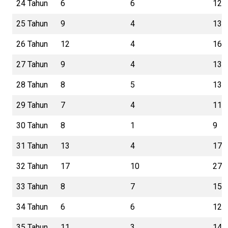
24 Tahun
6
6
12
25 Tahun
9
4
13
26 Tahun
12
4
16
27 Tahun
9
4
13
28 Tahun
8
5
13
29 Tahun
7
4
11
30 Tahun
8
1
9
31 Tahun
13
4
17
32 Tahun
17
10
27
33 Tahun
8
7
15
34 Tahun
6
6
12
35 Tahun
11
3
14