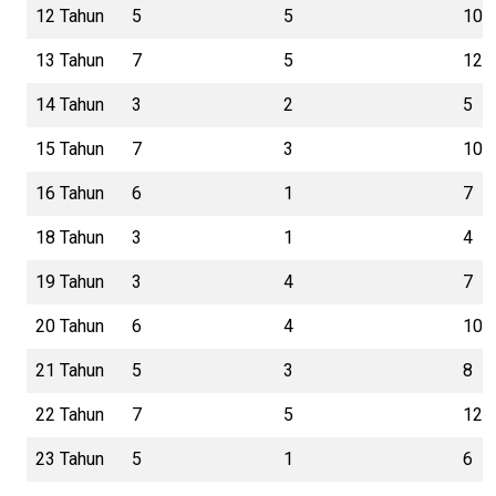
12 Tahun
5
5
10
13 Tahun
7
5
12
14 Tahun
3
2
5
15 Tahun
7
3
10
16 Tahun
6
1
7
18 Tahun
3
1
4
19 Tahun
3
4
7
20 Tahun
6
4
10
21 Tahun
5
3
8
22 Tahun
7
5
12
23 Tahun
5
1
6