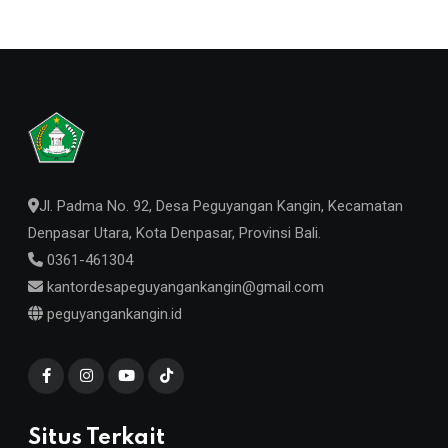
Jl. Padma No. 92, Desa Peguyangan Kangin, Kecamatan
Denpasar Utara, Kota Denpasar, Provinsi Bali.
0361-461304
kantordesapeguyangankangin@gmail.com
peguyangankangin.id
Situs Terkait