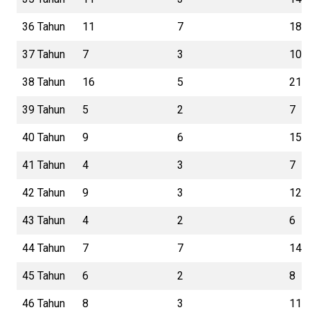
36 Tahun
11
7
18
37 Tahun
7
3
10
38 Tahun
16
5
21
39 Tahun
5
2
7
40 Tahun
9
6
15
41 Tahun
4
3
7
42 Tahun
9
3
12
43 Tahun
4
2
6
44 Tahun
7
7
14
45 Tahun
6
2
8
46 Tahun
8
3
11