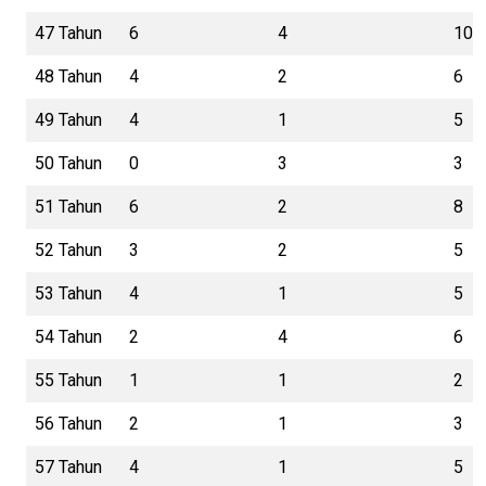
47 Tahun
6
4
10
48 Tahun
4
2
6
49 Tahun
4
1
5
50 Tahun
0
3
3
51 Tahun
6
2
8
52 Tahun
3
2
5
53 Tahun
4
1
5
54 Tahun
2
4
6
55 Tahun
1
1
2
56 Tahun
2
1
3
57 Tahun
4
1
5